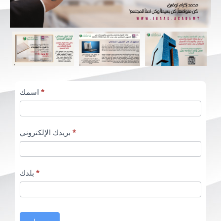
SWOT
اسمك
*
Form
Arabic
بريدك الإلكتروني
*
بلدك
*