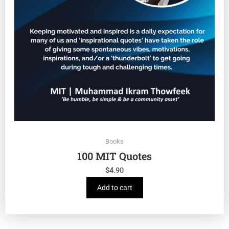
Books
100 MIT Quotes
$
4.90
Add to cart