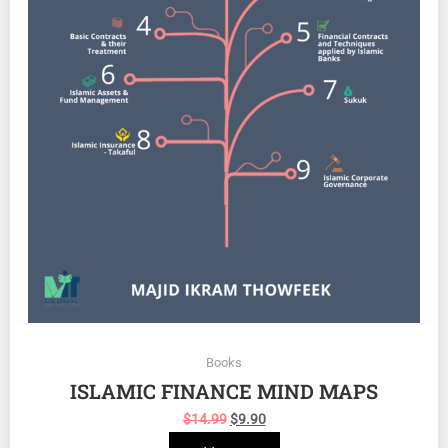
Books
ISLAMIC FINANCE MIND MAPS
$
14.99
$
9.90