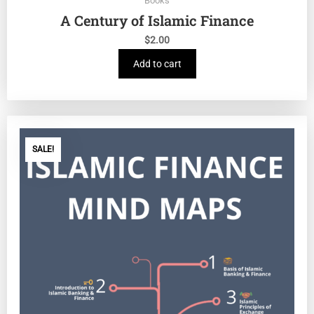
Books
A Century of Islamic Finance
$
2.00
Add to cart
SALE!